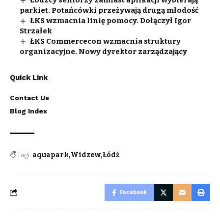
parkiet. Potańcówki przeżywają drugą młodość
ŁKS wzmacnia linię pomocy. Dołączył Igor
Strzałek
ŁKS Commercecon wzmacnia struktury
organizacyjne. Nowy dyrektor zarządzający
Quick Link
Contact Us
Blog Index
Tagi:
aquapark
Widzew
Łódź
Facebook