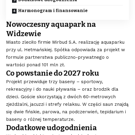
Harmonogram i finansowanie
Nowoczesny aquapark na
Widzewie
Miasto zleciło firmie Mirbud S.A. realizację aquaparku
przy ul. Hetmańskiej. Spółka odpowiada za projekt w
formule partnerstwa publiczno-prywatnego o
wartości ponad 101 mln zł.
Co powstanie do 2027 roku
Projekt przewiduje trzy baseny – sportowy,
rekreacyjny i do nauki pływania – oraz brodzik dla
dzieci. Goście skorzystają z dwóch 60-metrowych
zjeżdżalni, jacuzzi i strefy relaksu. W części saun znajdą
się dwie fińskie, parowa, na podczerwień, tepidarium i
baseny o różnej temperaturze.
Dodatkowe udogodnienia