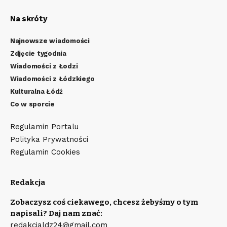
Na skróty
Najnowsze wiadomości
Zdjęcie tygodnia
Wiadomości z Łodzi
Wiadomości z Łódzkiego
Kulturalna Łódź
Co w sporcie
Regulamin Portalu
Polityka Prywatności
Regulamin Cookies
Redakcja
Zobaczysz coś ciekawego, chcesz żebyśmy o tym
napisali? Daj nam znać:
redakcjaldz24@gmail.com