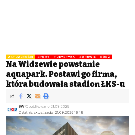
AKTUALNOŚCI
SPORT
TURYSTYKA
ZDROWIE
ŁÓDŹ
Na Widzewie powstanie
aquapark. Postawi go firma,
która budowała stadion ŁKS-u
SW
Opublikowano 21.09.2025
Ostatnia aktualizacja: 21.09.2025 16:46