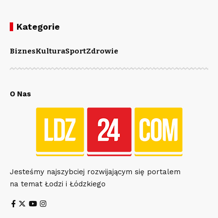
Kategorie
Biznes
Kultura
Sport
Zdrowie
O Nas
Jesteśmy najszybciej rozwijającym się portalem
na temat Łodzi i Łódzkiego