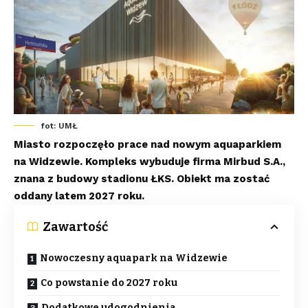
fot: UMŁ
Miasto rozpoczęło prace nad nowym aquaparkiem
na Widzewie. Kompleks wybuduje firma Mirbud S.A.,
znana z budowy stadionu ŁKS. Obiekt ma zostać
oddany latem 2027 roku.
Zawartość
Nowoczesny aquapark na Widzewie
Co powstanie do 2027 roku
Dodatkowe udogodnienia