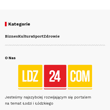
Kategorie
Biznes
Kultura
Sport
Zdrowie
O Nas
Jesteśmy najszybciej rozwijającym się portalem
na temat Łodzi i Łódzkiego