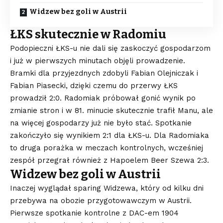
Widzew bez goli w Austrii
ŁKS skutecznie w Radomiu
Podopieczni ŁKS-u nie dali się zaskoczyć gospodarzom
i już w pierwszych minutach objęli prowadzenie.
Bramki dla przyjezdnych zdobyli Fabian Olejniczak i
Fabian Piasecki, dzięki czemu do przerwy ŁKS
prowadził 2:0. Radomiak próbował gonić wynik po
zmianie stron i w 81. minucie skutecznie trafił Manu, ale
na więcej gospodarzy już nie było stać. Spotkanie
zakończyło się wynikiem 2:1 dla ŁKS-u. Dla Radomiaka
to druga porażka w meczach kontrolnych, wcześniej
zespół przegrał również z Hapoelem Beer Szewa 2:3.
Widzew bez goli w Austrii
Inaczej wyglądał sparing Widzewa, który od kilku dni
przebywa na obozie przygotowawczym w Austrii.
Pierwsze spotkanie kontrolne z DAC-em 1904