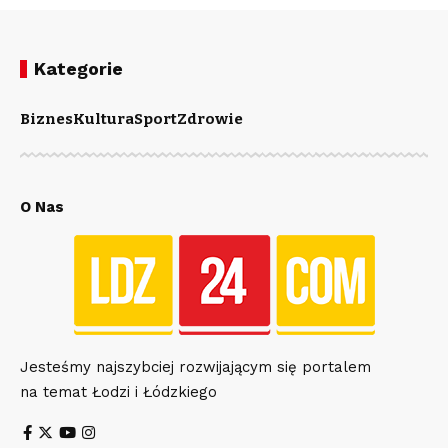
Kategorie
Biznes
Kultura
Sport
Zdrowie
O Nas
Jesteśmy najszybciej rozwijającym się portalem
na temat Łodzi i Łódzkiego