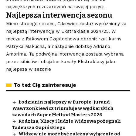
największych rozczarowań na swojej pozycji.
Najlepsza interwencja sezonu
Mimo słabego sezonu, Gikiewicz został wyróżniony za
najlepszą interwencję w Ekstraklasie 2024/25. W
meczu z Rakowem Częstochowa obronił rzut karny
Patryka Makucha, a następnie dobitkę Adriano
Amorima. Ta podwójna interwencja została wybrana
przez kibiców i oficjalne kanały Ekstraklasy jako
najlepsza w sezonie
To też Cię zainteresuje
Łodzianin najlepszy w Europie. Jurand
Wawrzonkiewicz triumfuje w wędkarskich
zawodach Super Method Masters 2026
Rodzina, bliscy i ludzie Widzewa pożegnali
Tadeusza Gapińskiego
Widzew nie może być zależny wyłącznie od