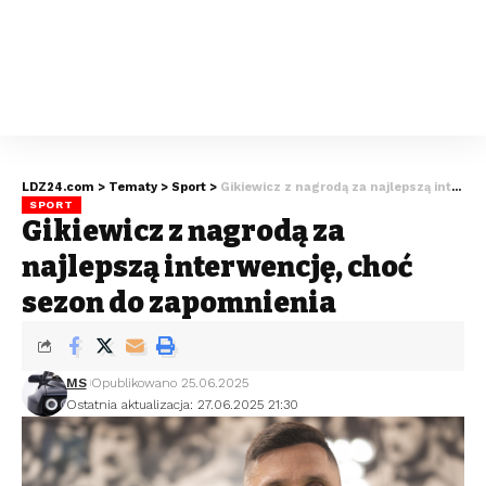
LDZ24.com
>
Tematy
>
Sport
>
Gikiewicz z nagrodą za najlepszą interwencję, choć sezon do zapomnienia
SPORT
Gikiewicz z nagrodą za
najlepszą interwencję, choć
sezon do zapomnienia
MS
Opublikowano 25.06.2025
Ostatnia aktualizacja: 27.06.2025 21:30