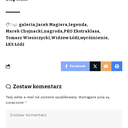
Tagi:
galeria
Jacek Magiera
legenda
Marek Chojnacki
nagroda
PKO Ekstraklasa
Tomasz Wieszczycki
Widzew Łódź
wyróżnienie
ŁKS Łódź
Facebook
Zostaw komentarz
Twój adres e-mail nie zostanie opublikowany.
Wymagane pola są
oznaczone
*