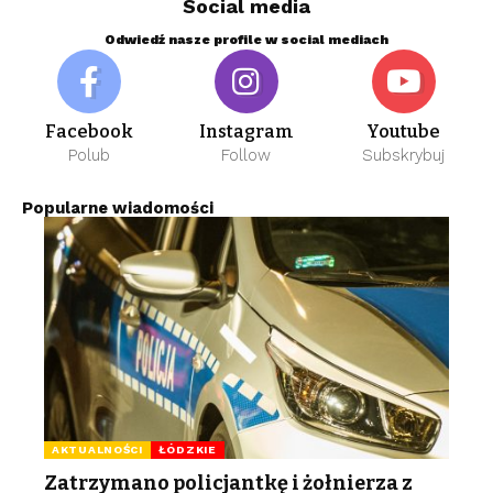
Social media
Odwiedź nasze profile w social mediach
Facebook
Instagram
Youtube
Polub
Follow
Subskrybuj
Popularne wiadomości
AKTUALNOŚCI
ŁÓDZKIE
Zatrzymano policjantkę i żołnierza z