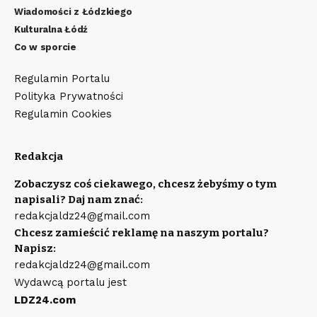
Wiadomości z Łódzkiego
Kulturalna Łódź
Co w sporcie
Regulamin Portalu
Polityka Prywatności
Regulamin Cookies
Redakcja
Zobaczysz coś ciekawego, chcesz żebyśmy o tym
napisali? Daj nam znać:
redakcjaldz24@gmail.com
Chcesz zamieścić reklamę na naszym portalu?
Napisz:
redakcjaldz24@gmail.com
Wydawcą portalu jest
LDZ24.com