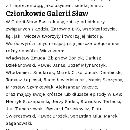
z I reprezentacją, jako asystent selekcjonera.
Członkowie Galerii Sław
W Galerii Sław Ekstraklasy, roi się od piłkarzy
związanych z Łodzią. Zarówno ŁKS, współzałożyciel
ligi, jak i Widzew tworzyły i tworzą jej historię.
Wśród wyróżnionych znajdują się jeszcze połączeni w
różny sposób z Widzewem:
Władysław Żmuda, Zbigniew Boniek, Dariusz
Dziekanowski, Paweł Janas, Józef Młynarczyk,
Włodzimierz Smolarek, Marek Citko, Jacek Dembiński,
Tomasz Łapiński, Radosław Michalski, Maciej Szczęsny,
Mirosław Szymkowiak, Aleksandar Vuković,
oraz mający swoje krótsze lub dłuższe epizody w ŁKS:
Henryk Szczepański, Jerzy Sadek, Stanisław Terlecki,
Jan Tomaszewski, Ryszard Tarasiewicz, Piotr
Świerczewski, Paweł Brożek, Sebastian Mila, Marek
Saganowski.