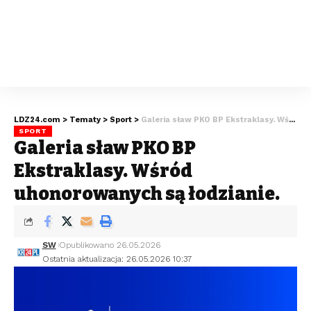
LDZ24.com
>
Tematy
>
Sport
>
Galeria sław PKO BP Ekstraklasy. Wśród uhonorowanych są łodzianie.
SPORT
Galeria sław PKO BP
Ekstraklasy. Wśród
uhonorowanych są łodzianie.
SW
Opublikowano 26.05.2026
Ostatnia aktualizacja: 26.05.2026 10:37