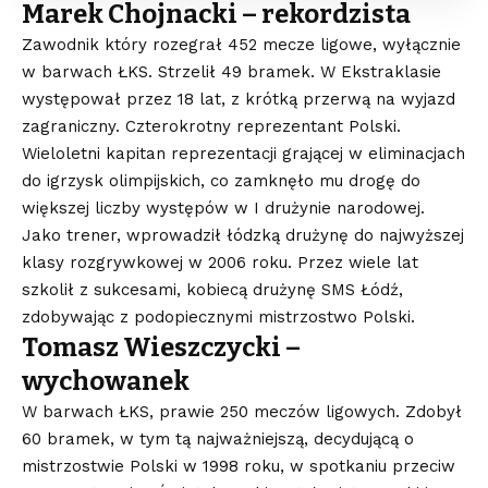
Marek Chojnacki – rekordzista
Zawodnik który rozegrał 452 mecze ligowe, wyłącznie
w barwach ŁKS. Strzelił 49 bramek. W Ekstraklasie
występował przez 18 lat, z krótką przerwą na wyjazd
zagraniczny. Czterokrotny reprezentant Polski.
Wieloletni kapitan reprezentacji grającej w eliminacjach
do igrzysk olimpijskich, co zamknęło mu drogę do
większej liczby występów w I drużynie narodowej.
Jako trener, wprowadził łódzką drużynę do najwyższej
klasy rozgrywkowej w 2006 roku. Przez wiele lat
szkolił z sukcesami, kobiecą drużynę SMS Łódź,
zdobywając z podopiecznymi mistrzostwo Polski.
Tomasz Wieszczycki –
wychowanek
W barwach ŁKS, prawie 250 meczów ligowych. Zdobył
60 bramek, w tym tą najważniejszą, decydującą o
mistrzostwie Polski w 1998 roku, w spotkaniu przeciw