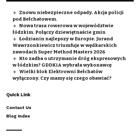
Znowu niebezpieczne odpady. Akcja policji
pod Bełchatowem.
Nowa trasa rowerowa w województwie
łódzkim. Połączy dziewiętnaście gmin
Łodzianin najlepszy w Europie. Jurand
Wawrzonkiewicz triumfuje w wędkarskich
zawodach Super Method Masters 2026
Kto zadba o utrzymanie dróg ekspresowych
w łódzkim? GDDKiA wybrała wykonawcę
Wielki blok Elektrowni Bełchatów
wyłączony. Czy mamy się czego obawiać?
Quick Link
Contact Us
Blog Index