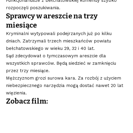
Funkcjonariusze z bełchatowskiej komendy szybko
rozpoczęli poszukiwania.
Sprawcy w areszcie na trzy
miesiące
Kryminalni wytypowali podejrzanych już po kilku
dniach. Zatrzymali trzech mieszkańców powiatu
bełchatowskiego w wieku 29, 32 i 40 lat.
Sąd zdecydował o tymczasowym areszcie dla
wszystkich sprawców. Będą siedzieć w zamknięciu
przez trzy miesiące.
Mężczyznom grozi surowa kara. Za rozbój z użyciem
niebezpiecznego narzędzia mogą dostać nawet 20 lat
więzienia.
Zobacz film: