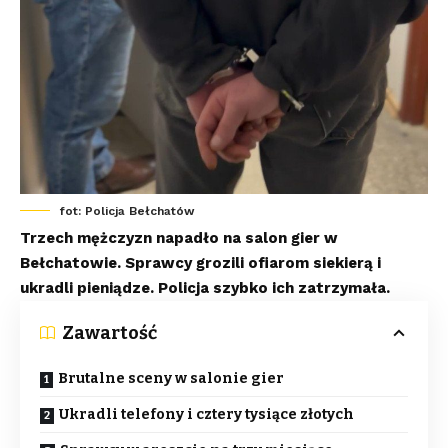
fot: Policja Bełchatów
Trzech mężczyzn napadło na salon gier w
Bełchatowie. Sprawcy grozili ofiarom siekierą i
ukradli pieniądze. Policja szybko ich zatrzymała.
Zawartość
Brutalne sceny w salonie gier
Ukradli telefony i cztery tysiące złotych