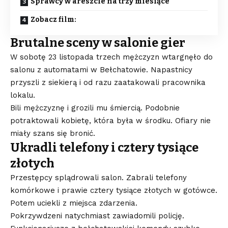
Sprawcy w areszcie na trzy miesiące
Zobacz film:
Brutalne sceny w salonie gier
W sobotę 23 listopada trzech mężczyzn wtargnęło do
salonu z automatami w Bełchatowie. Napastnicy
przyszli z siekierą i od razu zaatakowali pracownika
lokalu.
Bili mężczyznę i grozili mu śmiercią. Podobnie
potraktowali kobietę, która była w środku. Ofiary nie
miały szans się bronić.
Ukradli telefony i cztery tysiące
złotych
Przestępcy splądrowali salon. Zabrali telefony
komórkowe i prawie cztery tysiące złotych w gotówce.
Potem uciekli z miejsca zdarzenia.
Pokrzywdzeni natychmiast zawiadomili policję.