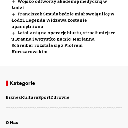
Wojsko odtworzy akademię medyczną w
Łodzi
Franciszek Smuda będzie miał swoją ulicę w
Łodzi. Legenda Widzewa zostanie
upamiętniona
Latał z nią na operację biustu, stracił miejsce
u Brauna i wszystko na nic! Marianna
Schreiber rozstała się z Piotrem
Korczarowskim
Kategorie
Biznes
Kultura
Sport
Zdrowie
O Nas