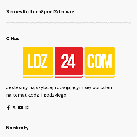
Biznes
Kultura
Sport
Zdrowie
O Nas
Jesteśmy najszybciej rozwijającym się portalem
na temat Łodzi i Łódzkiego
Na skróty