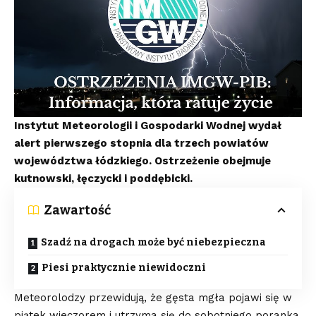
Instytut Meteorologii i Gospodarki Wodnej wydał
alert pierwszego stopnia dla trzech powiatów
województwa łódzkiego. Ostrzeżenie obejmuje
kutnowski, łęczycki i poddębicki.
Zawartość
Szadź na drogach może być niebezpieczna
Piesi praktycznie niewidoczni
Meteorolodzy przewidują, że gęsta mgła pojawi się w
piątek wieczorem i utrzyma się do sobotniego poranka.