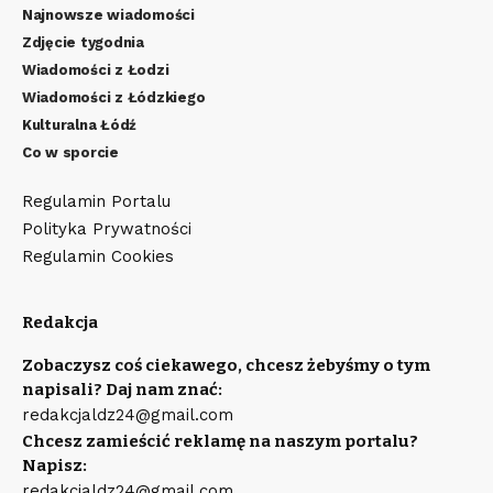
Najnowsze wiadomości
Zdjęcie tygodnia
Wiadomości z Łodzi
Wiadomości z Łódzkiego
Kulturalna Łódź
Co w sporcie
Regulamin Portalu
Polityka Prywatności
Regulamin Cookies
Redakcja
Zobaczysz coś ciekawego, chcesz żebyśmy o tym
napisali? Daj nam znać:
redakcjaldz24@gmail.com
Chcesz zamieścić reklamę na naszym portalu?
Napisz:
redakcjaldz24@gmail.com