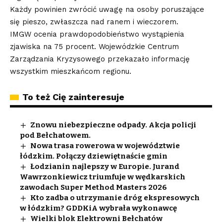
Każdy powinien zwrócić uwagę na osoby poruszające
się pieszo, zwłaszcza nad ranem i wieczorem.
IMGW ocenia prawdopodobieństwo wystąpienia
zjawiska na 75 procent. Wojewódzkie Centrum
Zarządzania Kryzysowego przekazało informację
wszystkim mieszkańcom regionu.
To też Cię zainteresuje
Znowu niebezpieczne odpady. Akcja policji
pod Bełchatowem.
Nowa trasa rowerowa w województwie
łódzkim. Połączy dziewiętnaście gmin
Łodzianin najlepszy w Europie. Jurand
Wawrzonkiewicz triumfuje w wędkarskich
zawodach Super Method Masters 2026
Kto zadba o utrzymanie dróg ekspresowych
w łódzkim? GDDKiA wybrała wykonawcę
Wielki blok Elektrowni Bełchatów