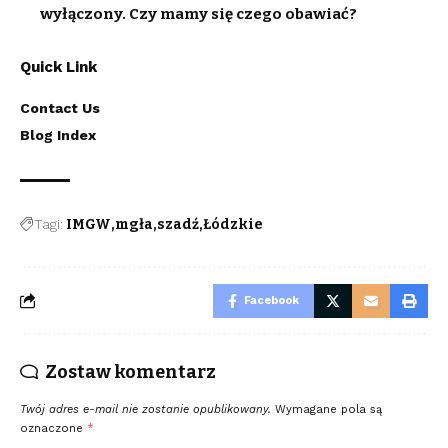
wyłączony. Czy mamy się czego obawiać?
Quick Link
Contact Us
Blog Index
Tagi:
IMGW
mgła
szadź
Łódzkie
Facebook
Zostaw komentarz
Twój adres e-mail nie zostanie opublikowany.
Wymagane pola są
oznaczone
*