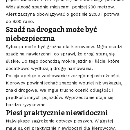
Widzialność spadnie miejscami poniżej 200 metrów.
Alert zaczyna obowiązywać o godzinie 22:00 i potrwa
do 9:00 rano.
Szadź na drogach może być
niebezpieczna
Sytuacja może być groźna dla kierowców. Mgła osadzi
szadź na nawierzchni, co sprawi, że drogi staną się
śliskie. Do tego dochodzą mokre jezdnie i liście, które
dodatkowo wydłużają drogę hamowania.
Policja apeluje o zachowanie szczególnej ostrożności.
Kierowcy powinni jechać znacznie wolniej niż wskazują
znaki drogowe. We mgle trudno ocenić odległość i
prędkość innych pojazdów. Wyprzedzanie staje się
bardzo ryzykowne.
Piesi praktycznie niewidoczni
Największe zagrożenie dotyczy pieszych. W gęstej
mgle są oni praktycznie niewidoczni dla kierowców.