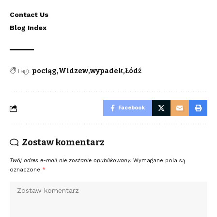
Contact Us
Blog Index
Tagi:
pociąg
Widzew
wypadek
Łódź
Facebook
Zostaw komentarz
Twój adres e-mail nie zostanie opublikowany.
Wymagane pola są
oznaczone
*