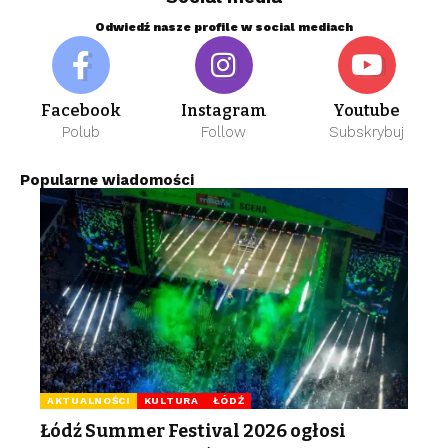
Odwiedź nasze profile w social mediach
Facebook
Instagram
Youtube
Polub
Follow
Subskrybuj
Popularne wiadomości
AKTUALNOŚCI
KULTURA
ŁÓDŹ
Łódź Summer Festival 2026 ogłosi