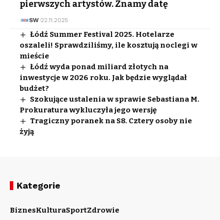
pierwszych artystów. Znamy datę
SW
22.11.2025
Łódź Summer Festival 2025. Hotelarze
oszaleli! Sprawdziliśmy, ile kosztują noclegi w
mieście
Łódź wyda ponad miliard złotych na
inwestycje w 2026 roku. Jak będzie wyglądał
budżet?
Szokujące ustalenia w sprawie Sebastiana M.
Prokuratura wykluczyła jego wersję
Tragiczny poranek na S8. Cztery osoby nie
żyją
Kategorie
Biznes
Kultura
Sport
Zdrowie