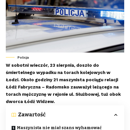
Policja
W sobotni wieczór, 23 sierpnia, doszło do
śmiertelnego wypadku na torach kolejowych w
Łodzi. Około godziny 21 maszynista pociągu relacji
Łódź Fabryczna – Radomsko zauważył leżącego na
torach mężczyznę w rejonie ul. Służbowej, tuż obok
dworca Łódź Widzew.
Zawartość
Maszynista nie miał szans wyhamować