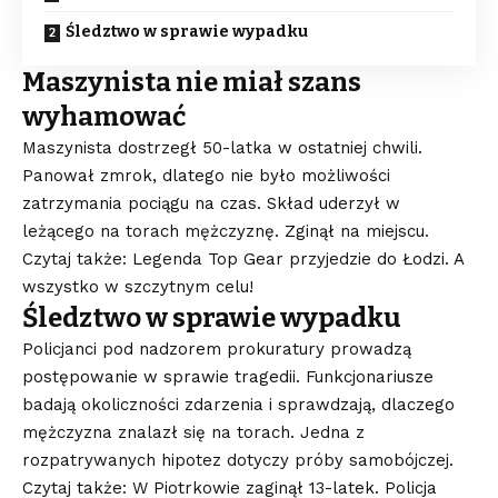
Śledztwo w sprawie wypadku
Maszynista nie miał szans
wyhamować
Maszynista dostrzegł 50-latka w ostatniej chwili.
Panował zmrok, dlatego nie było możliwości
zatrzymania pociągu na czas. Skład uderzył w
leżącego na torach mężczyznę. Zginął na miejscu.
Czytaj także: Legenda Top Gear przyjedzie do Łodzi. A
wszystko w szczytnym celu!
Śledztwo w sprawie wypadku
Policjanci pod nadzorem prokuratury prowadzą
postępowanie w sprawie tragedii. Funkcjonariusze
badają okoliczności zdarzenia i sprawdzają, dlaczego
mężczyzna znalazł się na torach. Jedna z
rozpatrywanych hipotez dotyczy próby samobójczej.
Czytaj także: W Piotrkowie zaginął 13-latek. Policja