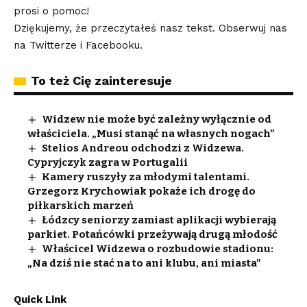
prosi o pomoc!
Dziękujemy, że przeczytałeś nasz tekst. Obserwuj nas
na
Twitterze
i
Facebooku
.
To też Cię zainteresuje
Widzew nie może być zależny wyłącznie od
właściciela. „Musi stanąć na własnych nogach”
Stelios Andreou odchodzi z Widzewa.
Cypryjczyk zagra w Portugalii
Kamery ruszyły za młodymi talentami.
Grzegorz Krychowiak pokaże ich drogę do
piłkarskich marzeń
Łódzcy seniorzy zamiast aplikacji wybierają
parkiet. Potańcówki przeżywają drugą młodość
Właścicel Widzewa o rozbudowie stadionu:
„Na dziś nie stać na to ani klubu, ani miasta”
Quick Link