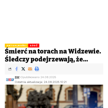
AKTUALNOŚCI
ŁÓDŹ
Śmierć na torach na Widzewie.
Śledczy podejrzewają, że…
SW
Opublikowano 24.08.2025
Ostatnia aktualizacja: 24.08.2025 10:21