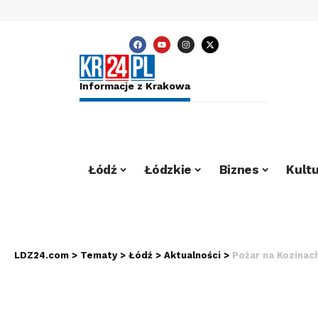
Informacje z Krakowa
Łódź
Łódzkie
Biznes
Kultu
LDZ24.com
>
Tematy
>
Łódź
>
Aktualności
>
Pożar na Kozinach. 