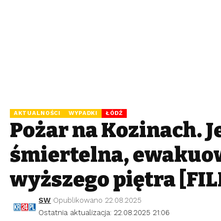
AKTUALNOŚCI
WYPADKI
ŁÓDŹ
Pożar na Kozinach. J
śmiertelna, ewakuo
wyższego piętra [FI
SW
Opublikowano 22.08.2025
Ostatnia aktualizacja: 22.08.2025 21:06