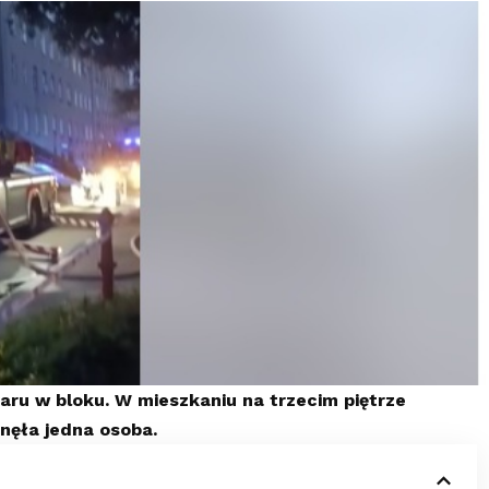
aru w bloku. W mieszkaniu na trzecim piętrze
inęła jedna osoba.