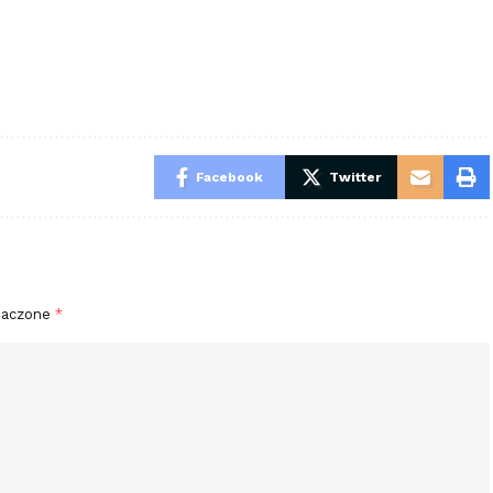
Facebook
Twitter
naczone
*