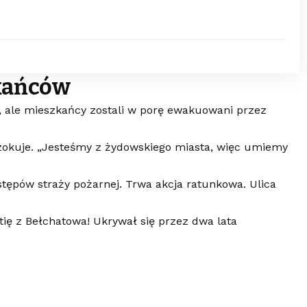
kańców
j, ale mieszkańcy zostali w porę ewakuowani przez
szokuje. „Jesteśmy z żydowskiego miasta, więc umiemy
tępów straży pożarnej. Trwa akcja ratunkowa. Ulica
tię z Bełchatowa! Ukrywał się przez dwa lata