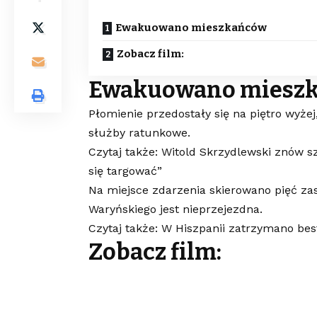
Ewakuowano mieszkańców
Zobacz film:
Ewakuowano miesz
Płomienie przedostały się na piętro wyże
służby ratunkowe.
Czytaj także: Witold Skrzydlewski znów 
się targować”
Na miejsce zdarzenia skierowano pięć zas
Waryńskiego jest nieprzejezdna.
Czytaj także: W Hiszpanii zatrzymano bes
Zobacz film: