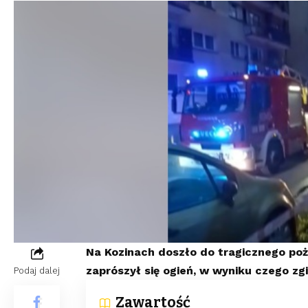
Na Kozinach doszło do tragicznego poż
zaprószył się ogień, w wyniku czego zg
Podaj dalej
Zawartość