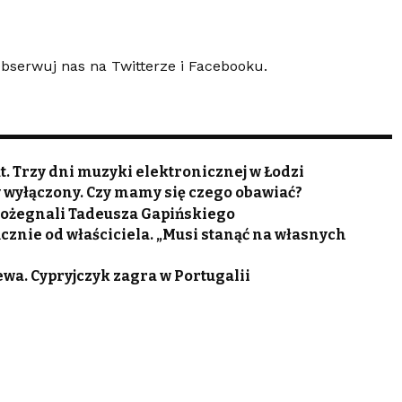
 Obserwuj nas na
Twitterze
i
Facebooku
.
. Trzy dni muzyki elektronicznej w Łodzi
 wyłączony. Czy mamy się czego obawiać?
 pożegnali Tadeusza Gapińskiego
cznie od właściciela. „Musi stanąć na własnych
wa. Cypryjczyk zagra w Portugalii