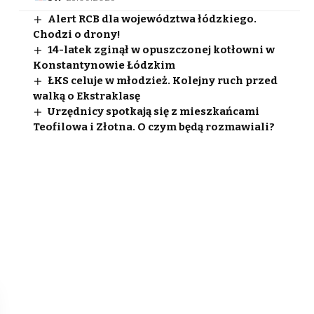
Alert RCB dla województwa łódzkiego.
Chodzi o drony!
14-latek zginął w opuszczonej kotłowni w
Konstantynowie Łódzkim
ŁKS celuje w młodzież. Kolejny ruch przed
walką o Ekstraklasę
Urzędnicy spotkają się z mieszkańcami
Teofilowa i Złotna. O czym będą rozmawiali?