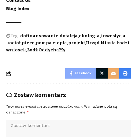
Contact Us
Blog Index
Tagi:
dofinansowanie
dotatcja
ekologia
inwestycja
kocioł
piece
pompa ciepła
projekt
Urząd Miasta Łodzi
wniosek
Łódź OddychaMy
Facebook
Zostaw komentarz
Twój adres e-mail nie zostanie opublikowany.
Wymagane pola są
oznaczone
*