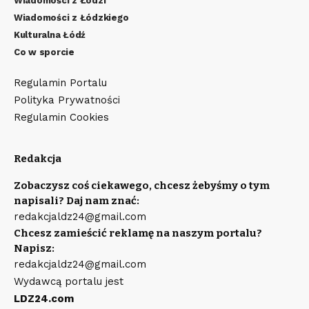
Wiadomości z Łodzi
Wiadomości z Łódzkiego
Kulturalna Łódź
Co w sporcie
Regulamin Portalu
Polityka Prywatności
Regulamin Cookies
Redakcja
Zobaczysz coś ciekawego, chcesz żebyśmy o tym
napisali? Daj nam znać:
redakcjaldz24@gmail.com
Chcesz zamieścić reklamę na naszym portalu?
Napisz:
redakcjaldz24@gmail.com
Wydawcą portalu jest
LDZ24.com