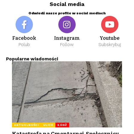
Social media
Odwiedź nasze profile w social mediach
Facebook
Instagram
Youtube
Polub
Follow
Subskrybuj
Popularne wiadomości
AKTUALNOŚCI
ULICE
ŁÓDŹ