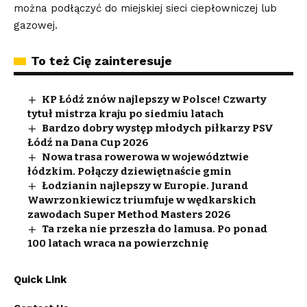
można podłączyć do miejskiej sieci ciepłowniczej lub
gazowej.
To też Cię zainteresuje
KP Łódź znów najlepszy w Polsce! Czwarty
tytuł mistrza kraju po siedmiu latach
Bardzo dobry występ młodych piłkarzy PSV
Łódź na Dana Cup 2026
Nowa trasa rowerowa w województwie
łódzkim. Połączy dziewiętnaście gmin
Łodzianin najlepszy w Europie. Jurand
Wawrzonkiewicz triumfuje w wędkarskich
zawodach Super Method Masters 2026
Ta rzeka nie przeszła do lamusa. Po ponad
100 latach wraca na powierzchnię
Quick Link