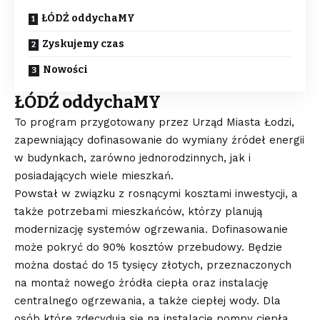
ŁÓDŹ oddychaMY
Zyskujemy czas
Nowości
ŁÓDŹ oddychaMY
To program przygotowany przez Urząd Miasta Łodzi,
zapewniający dofinasowanie do wymiany źródeł energii
w budynkach, zarówno jednorodzinnych, jak i
posiadających wiele mieszkań.
Powstał w związku z rosnącymi kosztami inwestycji, a
także potrzebami mieszkańców, którzy planują
modernizację systemów ogrzewania. Dofinasowanie
może pokryć do 90% kosztów przebudowy. Będzie
można dostać do 15 tysięcy złotych, przeznaczonych
na montaż nowego źródła ciepła oraz instalację
centralnego ogrzewania, a także ciepłej wody. Dla
osób które zdecydują się na instalację pompy ciepła,