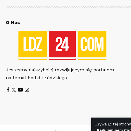
O Nas
Jesteśmy najszybciej rozwijającym się portalem
na temat Łodzi i Łódzkiego
Używając tej strony
i
Regulaminem Coo