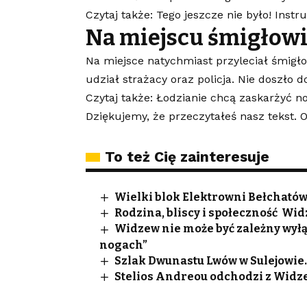
Czytaj także: Tego jeszcze nie było! Inst
Na miejscu śmigłowie
Na miejsce natychmiast przyleciał śmigło
udział strażacy oraz policja. Nie doszło d
Czytaj także: Łodzianie chcą zaskarżyć n
Dziękujemy, że przeczytałeś nasz tekst.
To też Cię zainteresuje
Wielki blok Elektrowni Bełchatów
Rodzina, bliscy i społeczność W
Widzew nie może być zależny wyłą
nogach”
Szlak Dwunastu Lwów w Sulejowie.
Stelios Andreou odchodzi z Widze