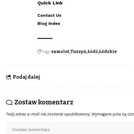
Quick Link
Contact Us
Blog Index
Tagi:
samolot
Tuszyn
Łódź
Łódzkie
Podaj dalej
Zostaw komentarz
Twój adres e-mail nie zostanie opublikowany.
Wymagane pola są oz