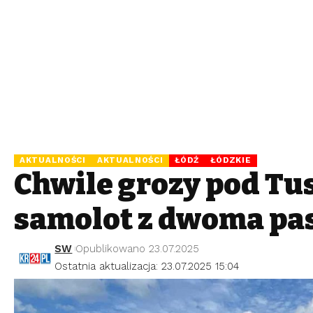
AKTUALNOŚCI
AKTUALNOŚCI
ŁÓDŹ
ŁÓDZKIE
Chwile grozy pod Tu
samolot z dwoma pa
SW
Opublikowano 23.07.2025
Ostatnia aktualizacja: 23.07.2025 15:04