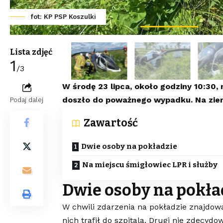
fot: KP PSP Koszulki
Lista zdjęć
1
/3
W środę 23 lipca, około godziny 10:30,
doszło do poważnego wypadku. Na ziemi
Podaj dalej
Zawartość
Dwie osoby na pokładzie
Na miejscu śmigłowiec LPR i służby
Dwie osoby na pokła
W chwili zdarzenia na pokładzie znajdow
nich trafił do szpitala. Drugi nie zdecydow