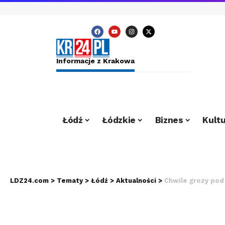
Informacje z Krakowa
Łódź
Łódzkie
Biznes
Kultu
LDZ24.com
>
Tematy
>
Łódź
>
Aktualności
>
Chwile grozy pod