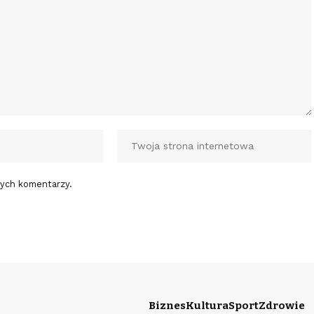
nych komentarzy.
Biznes
Kultura
Sport
Zdrowie