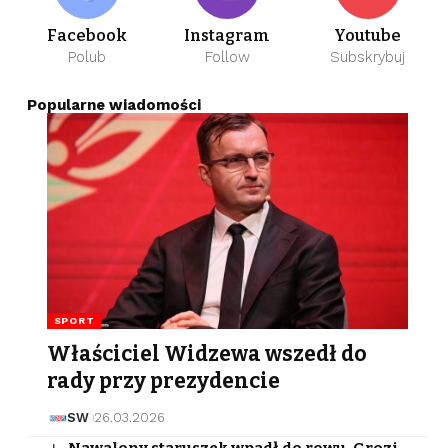
Facebook
Instagram
Youtube
Polub
Follow
Subskrybuj
Popularne wiadomości
SPORT
Właściciel Widzewa wszedł do
rady przy prezydencie
SW
26.03.2026