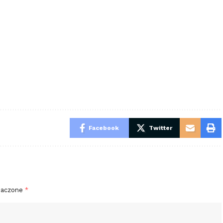
Facebook
Twitter
naczone
*