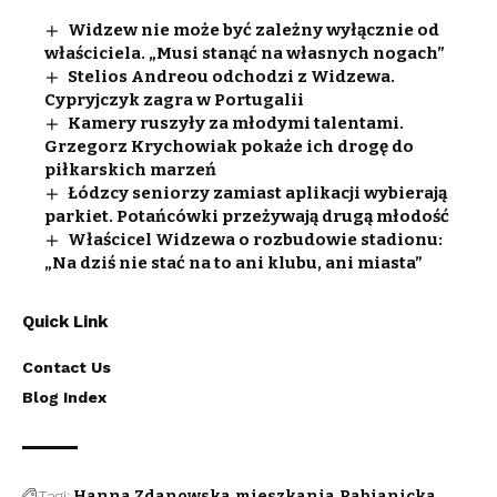
Widzew nie może być zależny wyłącznie od
właściciela. „Musi stanąć na własnych nogach”
Stelios Andreou odchodzi z Widzewa.
Cypryjczyk zagra w Portugalii
Kamery ruszyły za młodymi talentami.
Grzegorz Krychowiak pokaże ich drogę do
piłkarskich marzeń
Łódzcy seniorzy zamiast aplikacji wybierają
parkiet. Potańcówki przeżywają drugą młodość
Właścicel Widzewa o rozbudowie stadionu:
„Na dziś nie stać na to ani klubu, ani miasta”
Quick Link
Contact Us
Blog Index
Tagi:
Hanna Zdanowska
mieszkania
Pabianicka