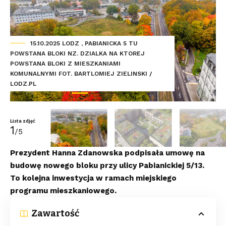
15.10.2025 LODZ , PABIANICKA 5 TU
POWSTANA BLOKI NZ. DZIALKA NA KTOREJ
POWSTANA BLOKI Z MIESZKANIAMI
KOMUNALNYMI FOT. BARTLOMIEJ ZIELINSKI /
LODZ.PL
Lista zdjęć
1
/5
Prezydent Hanna Zdanowska podpisała umowę na
budowę nowego bloku przy ulicy Pabianickiej 5/13.
To kolejna inwestycja w ramach miejskiego
programu mieszkaniowego.
Zawartość