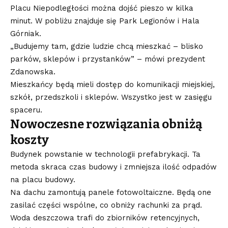
Placu Niepodległości można dojść pieszo w kilka
minut. W pobliżu znajduje się Park Legionów i Hala
Górniak.
„Budujemy tam, gdzie ludzie chcą mieszkać – blisko
parków, sklepów i przystanków” – mówi prezydent
Zdanowska.
Mieszkańcy będą mieli dostęp do komunikacji miejskiej,
szkół, przedszkoli i sklepów. Wszystko jest w zasięgu
spaceru.
Nowoczesne rozwiązania obniżą
koszty
Budynek powstanie w technologii prefabrykacji. Ta
metoda skraca czas budowy i zmniejsza ilość odpadów
na placu budowy.
Na dachu zamontują panele fotowoltaiczne. Będą one
zasilać części wspólne, co obniży rachunki za prąd.
Woda deszczowa trafi do zbiorników retencyjnych,