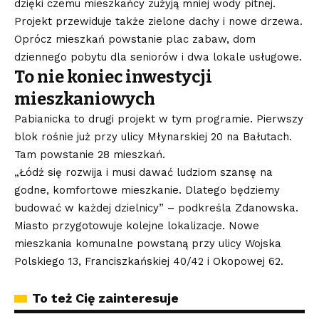
dzięki czemu mieszkańcy zużyją mniej wody pitnej.
Projekt przewiduje także zielone dachy i nowe drzewa.
Oprócz mieszkań powstanie plac zabaw, dom
dziennego pobytu dla seniorów i dwa lokale usługowe.
To nie koniec inwestycji
mieszkaniowych
Pabianicka to drugi projekt w tym programie. Pierwszy
blok rośnie już przy ulicy Młynarskiej 20 na Bałutach.
Tam powstanie 28 mieszkań.
„Łódź się rozwija i musi dawać ludziom szansę na
godne, komfortowe mieszkanie. Dlatego będziemy
budować w każdej dzielnicy” – podkreśla Zdanowska.
Miasto przygotowuje kolejne lokalizacje. Nowe
mieszkania komunalne powstaną przy ulicy Wojska
Polskiego 13, Franciszkańskiej 40/42 i Okopowej 62.
To też Cię zainteresuje