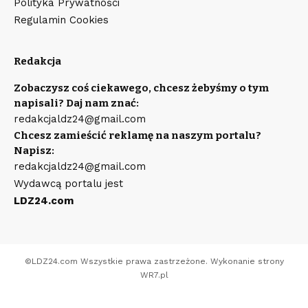
Polityka Prywatności
Regulamin Cookies
Redakcja
Zobaczysz coś ciekawego, chcesz żebyśmy o tym
napisali? Daj nam znać:
redakcjaldz24@gmail.com
Chcesz zamieścić reklamę na naszym portalu?
Napisz:
redakcjaldz24@gmail.com
Wydawcą portalu jest
LDZ24.com
©
LDZ24.com
Wszystkie prawa zastrzeżone. Wykonanie strony
WR7.pl