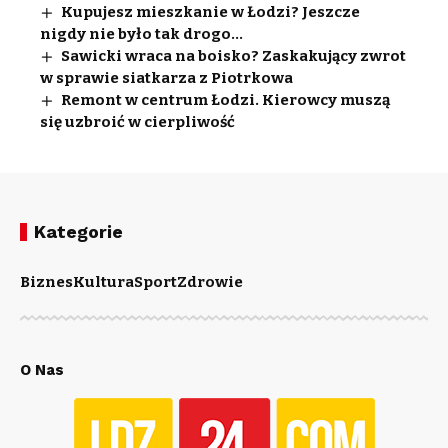
Kupujesz mieszkanie w Łodzi? Jeszcze
nigdy nie było tak drogo…
Sawicki wraca na boisko? Zaskakujący zwrot
w sprawie siatkarza z Piotrkowa
Remont w centrum Łodzi. Kierowcy muszą
się uzbroić w cierpliwość
Kategorie
Biznes
Kultura
Sport
Zdrowie
O Nas