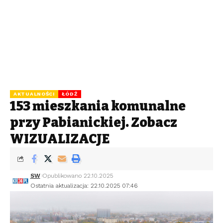
AKTUALNOŚCI
ŁÓDŹ
153 mieszkania komunalne
przy Pabianickiej. Zobacz
WIZUALIZACJE
SW
Opublikowano 22.10.2025
Ostatnia aktualizacja: 22.10.2025 07:46