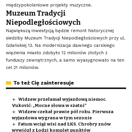
międzypokoleniowe projekty muzyczne.
Muzeum Tradycji
Niepodległościowych
Największą inwestycją będzie remont historycznej
siedziby Muzeum Tradycji Niepodległościowych przy ul.
Gdańskiej 13. Na modernizacja dawnego carskiego
więzienia miasto zdobyło 12 milionów złotych z
funduszy zewnętrznych, a samo wyasygnowało na ten
cel 21 milionów.
To też Cię zainteresuje
Widzew przełamał wyjazdową niemoc.
Vuković: „Mocne słowa w szatni”
Widzew czekał prawie pół roku. Pierwsza
wyjazdowa wygrana w tym sezonie
Fatum wciąż wisi nad ŁKS. Chrobry znów
wywiózł z Łodzi komplet punktów