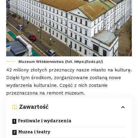
Muzeum Włókiennictwa (fot. https://lodz.pl/)
42 miliony złotych przeznaczy nasze miasto na kulturę.
Dzięki tym środkom, zorganizowane zostaną nowe
wydarzenia kulturalne. Część z nich zostanie
przeznaczona na remont muzeum.
Zawartość
Festiwale i wydarzenia
Muzea i teatry