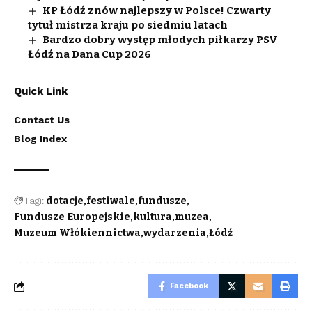
KP Łódź znów najlepszy w Polsce! Czwarty
tytuł mistrza kraju po siedmiu latach
Bardzo dobry występ młodych piłkarzy PSV
Łódź na Dana Cup 2026
Quick Link
Contact Us
Blog Index
Tagi:
dotacje
festiwale
fundusze
Fundusze Europejskie
kultura
muzea
Muzeum Włókiennictwa
wydarzenia
Łódź
Facebook