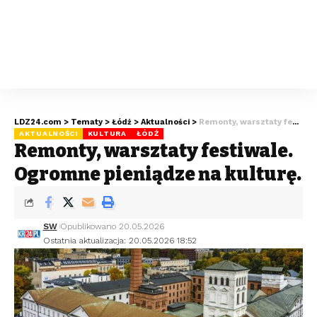
LDZ24.com
>
Tematy
>
Łódź
>
Aktualności
>
Remonty, warsztaty festiwale. Ogromne pieniądze na kulturę.
AKTUALNOŚCI
KULTURA
ŁÓDŹ
Remonty, warsztaty festiwale.
Ogromne pieniądze na kulturę.
SW
Opublikowano 20.05.2026
Ostatnia aktualizacja: 20.05.2026 18:52