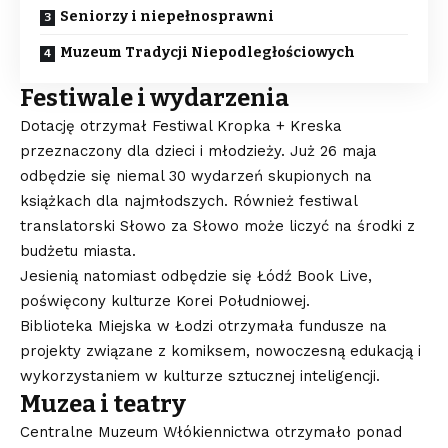
Seniorzy i niepełnosprawni
Muzeum Tradycji Niepodległościowych
Festiwale i wydarzenia
Dotację otrzymał Festiwal Kropka + Kreska
przeznaczony dla dzieci i młodzieży. Już 26 maja
odbędzie się niemal 30 wydarzeń skupionych na
książkach dla najmłodszych. Również festiwal
translatorski Słowo za Słowo może liczyć na środki z
budżetu miasta.
Jesienią natomiast odbędzie się Łódź Book Live,
poświęcony kulturze Korei Południowej.
Biblioteka Miejska w Łodzi otrzymała fundusze na
projekty związane z komiksem, nowoczesną edukacją i
wykorzystaniem w kulturze sztucznej inteligencji.
Muzea i teatry
Centralne Muzeum Włókiennictwa otrzymało ponad