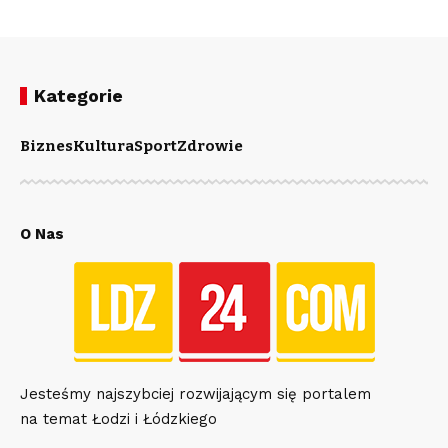
Kategorie
Biznes
Kultura
Sport
Zdrowie
O Nas
Jesteśmy najszybciej rozwijającym się portalem
na temat Łodzi i Łódzkiego