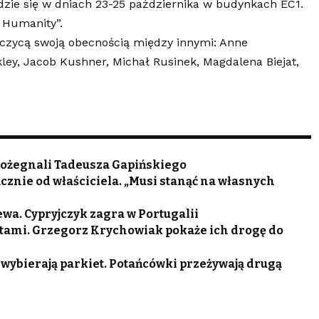
dzie się w dniach 23-25 października w budynkach EC1.
 Humanity”.
zycą swoją obecnością między innymi: Anne
ey, Jacob Kushner, Michał Rusinek, Magdalena Biejat,
 pożegnali Tadeusza Gapińskiego
cznie od właściciela. „Musi stanąć na własnych
wa. Cypryjczyk zagra w Portugalii
tami. Grzegorz Krychowiak pokaże ich drogę do
 wybierają parkiet. Potańcówki przeżywają drugą