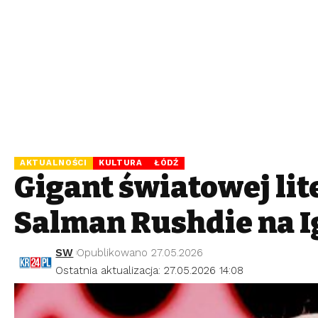
AKTUALNOŚCI
KULTURA
ŁÓDŹ
Gigant światowej lit
Salman Rushdie na I
SW
Opublikowano 27.05.2026
Ostatnia aktualizacja: 27.05.2026 14:08