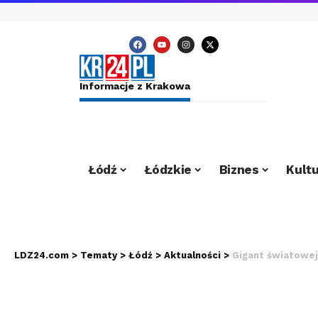
Informacje z Krakowa
Łódź
Łódzkie
Biznes
Kultu
LDZ24.com
>
Tematy
>
Łódź
>
Aktualności
>
Gigant światowej 