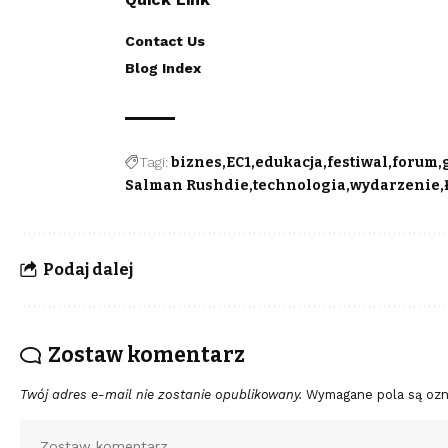
Contact Us
Blog Index
Tagi:
biznes
EC1
edukacja
festiwal
forum
Salman Rushdie
technologia
wydarzenie
Podaj dalej
Zostaw komentarz
Twój adres e-mail nie zostanie opublikowany.
Wymagane pola są oz