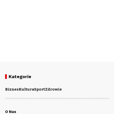
Kategorie
Biznes
Kultura
Sport
Zdrowie
O Nas