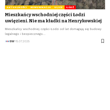
AKTUALNOŚCI
KOMUNIKACJA
ULICE
ŁÓDŹ
Mieszkańcy wschodniej części Łodzi
uwięzieni. Nie ma kładki na Henrykowskiej
Mieszkańcy wschodniej części Łodzi od lat domagają się budowy
legalnego i bezpiecznego…
SW
15.07.2025