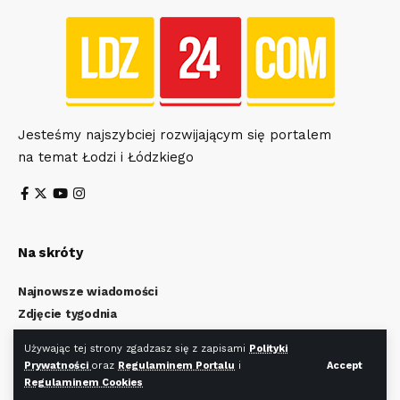
Jesteśmy najszybciej rozwijającym się portalem
na temat Łodzi i Łódzkiego
Na skróty
Najnowsze wiadomości
Zdjęcie tygodnia
Wiadomości z Łodzi
Używając tej strony zgadzasz się z zapisami
Polityki
Wiadomości z Łódzkiego
Prywatności
oraz
Regulaminem Portalu
i
Accept
Kulturalna Łódź
Regulaminem Cookies