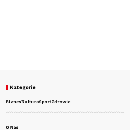
Kategorie
Biznes
Kultura
Sport
Zdrowie
O Nas