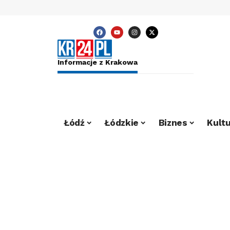
Informacje z Krakowa
Łódź
Łódzkie
Biznes
Kultu