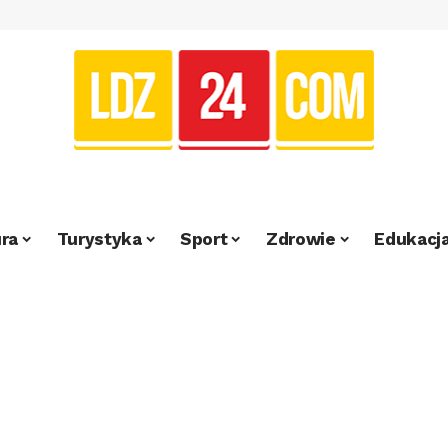
ra
Turystyka
Sport
Zdrowie
Edukacj