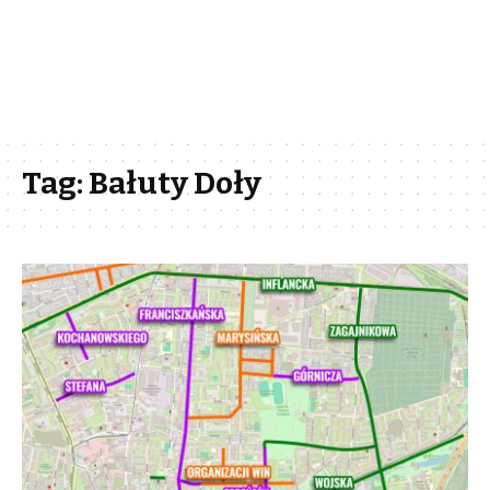
Tag:
Bałuty Doły