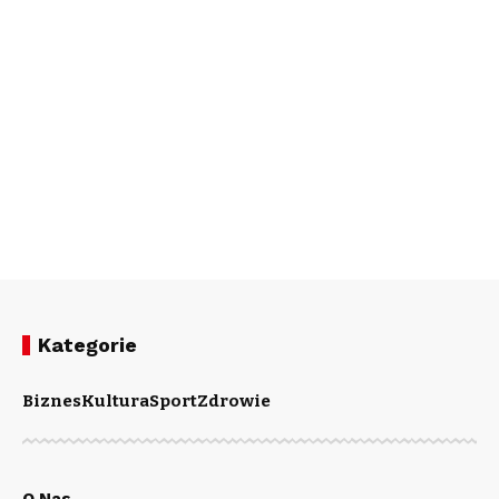
Kategorie
Biznes
Kultura
Sport
Zdrowie