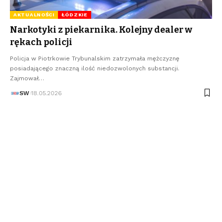
AKTUALNOŚCI
ŁÓDZKIE
Narkotyki z piekarnika. Kolejny dealer w
rękach policji
Policja w Piotrkowie Trybunalskim zatrzymała mężczyznę
posiadającego znaczną ilość niedozwolonych substancji.
Zajmował…
SW
18.05.2026