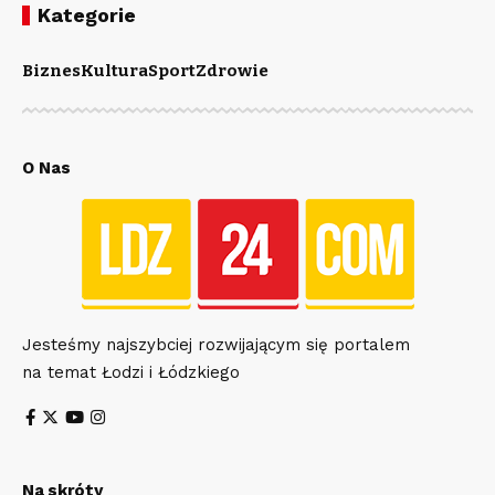
Kategorie
Biznes
Kultura
Sport
Zdrowie
O Nas
Jesteśmy najszybciej rozwijającym się portalem
na temat Łodzi i Łódzkiego
Na skróty