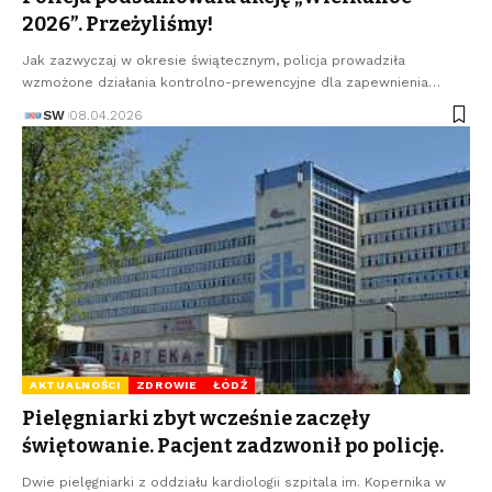
2026”. Przeżyliśmy!
Jak zazwyczaj w okresie świątecznym, policja prowadziła
wzmożone działania kontrolno-prewencyjne dla zapewnienia…
SW
08.04.2026
AKTUALNOŚCI
ZDROWIE
ŁÓDŹ
Pielęgniarki zbyt wcześnie zaczęły
świętowanie. Pacjent zadzwonił po policję.
Dwie pielęgniarki z oddziału kardiologii szpitala im. Kopernika w