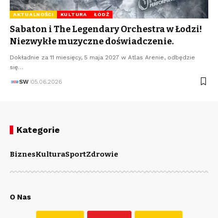
AKTUALNOŚCI
KULTURA
ŁÓDŹ
Sabaton i The Legendary Orchestra w Łodzi!
Niezwykłe muzyczne doświadczenie.
Dokładnie za 11 miesięcy, 5 maja 2027 w Atlas Arenie, odbędzie
się…
SW
05.06.2026
Kategorie
Biznes
Kultura
Sport
Zdrowie
O Nas